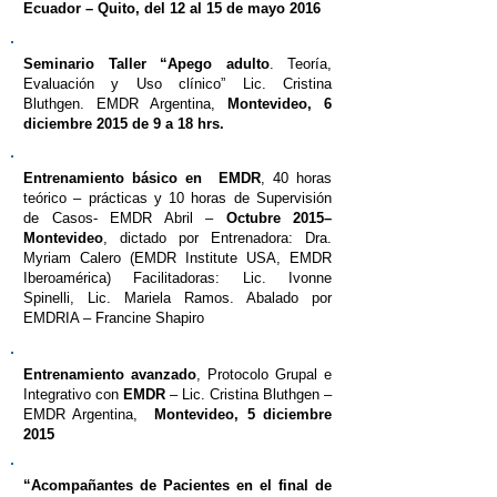
Ecuador – Quito, del 12 al 15 de mayo 2016
Seminario Taller “Apego adulto
. Teoría,
Evaluación y Uso clínico” Lic. Cristina
Bluthgen. EMDR Argentina,
Montevideo, 6
diciembre 2015 de 9 a 18 hrs.
Entrenamiento básico en EMDR
, 40 horas
teórico – prácticas y 10 horas de Supervisión
de Casos- EMDR Abril –
Octubre 2015–
Montevideo
, dictado por Entrenadora: Dra.
Myriam Calero (EMDR Institute USA, EMDR
Iberoamérica) Facilitadoras: Lic. Ivonne
Spinelli, Lic. Mariela Ramos. Abalado por
EMDRIA – Francine Shapiro
Entrenamiento avanzado
, Protocolo Grupal e
Integrativo con
EMDR
– Lic. Cristina Bluthgen –
EMDR Argentina,
Montevideo, 5 diciembre
2015
“Acompañantes de Pacientes en el final de