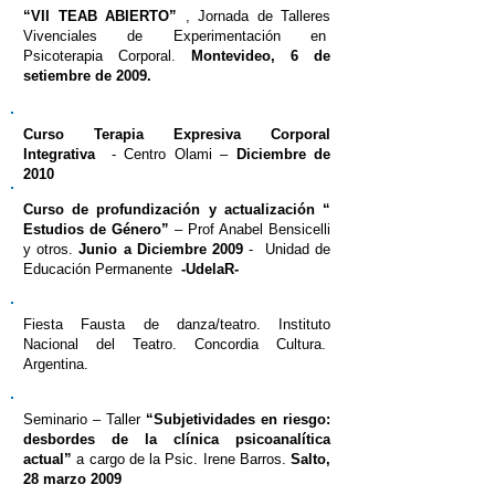
“VII TEAB ABIERTO”
, Jornada de Talleres
Vivenciales de Experimentación en
Psicoterapia Corporal.
Montevideo, 6 de
setiembre de 2009.
Curso Terapia Expresiva Corporal
Integrativa
- Centro Olami –
Diciembre de
2010
Curso de profundización y actualización “
Estudios de Género”
– Prof Anabel Bensicelli
y otros.
Junio a Diciembre 2009
- Unidad de
Educación Permanente
-UdelaR-
Fiesta Fausta de danza/teatro. Instituto
Nacional del Teatro. Concordia Cultura.
Argentina.
Seminario – Taller
“Subjetividades en riesgo:
desbordes de la clínica psicoanalítica
actual”
a cargo de la Psic. Irene Barros.
Salto,
28 marzo 2009