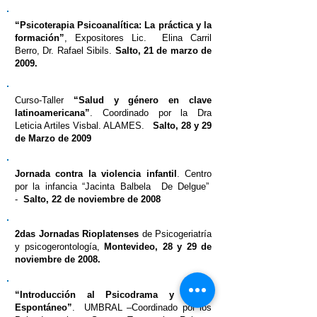
“Psicoterapia Psicoanalítica: La práctica y la
formación”
, Expositores Lic. Elina Carril
Berro, Dr. Rafael Sibils.
Salto, 21 de marzo de
2009.
Curso-Taller
“Salud y género en clave
latinoamericana”
. Coordinado por la Dra
Leticia Artiles Visbal. ALAMES.
Salto, 28 y 29
de Marzo de 2009
Jornada contra la violencia infantil
. Centro
por la infancia “Jacinta Balbela De Delgue”
-
Salto, 22 de noviembre de 2008
2das Jornadas Rioplatenses
de Psicogeriatría
y psicogerontología,
Montevideo, 28 y 29 de
noviembre de 2008.
“Introducción al Psicodrama y Teatro
Espontáneo”
. UMBRAL –Coordinado por los