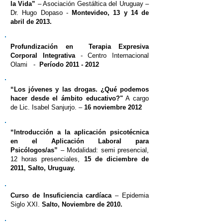
la Vida”
– Asociación Gestáltica del Uruguay –
Dr. Hugo Dopaso -
Montevideo, 13 y 14 de
abril de 2013.
Profundización en Terapia Expresiva
Corporal Integrativa
- Centro Internacional
Olami -
Período 2011 - 2012
“Los jóvenes y las drogas. ¿Qué podemos
hacer desde el ámbito educativo?"
A cargo
de Lic. Isabel Sanjurjo. –
16 noviembre 2012
“Introducción a la aplicación psicotécnica
en el Aplicación Laboral para
Psicólogos/as”
– Modalidad: semi presencial,
12 horas presenciales,
15 de diciembre de
2011, Salto, Uruguay.
Curso de Insuficiencia cardíaca
– Epidemia
Siglo XXI.
Salto, Noviembre de 2010.