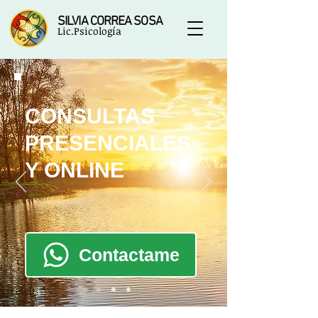
SILVIA CORREA SOSA
Lic.Psicología
CONSULTAS
PRESENCIALES
Y ONLINE
Contactame