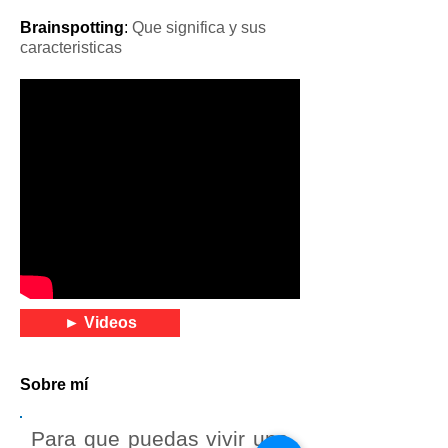
Brainspotting
:
Que significa y sus
caracteristicas
► Videos
Sobre mí
Para que puedas vivir una