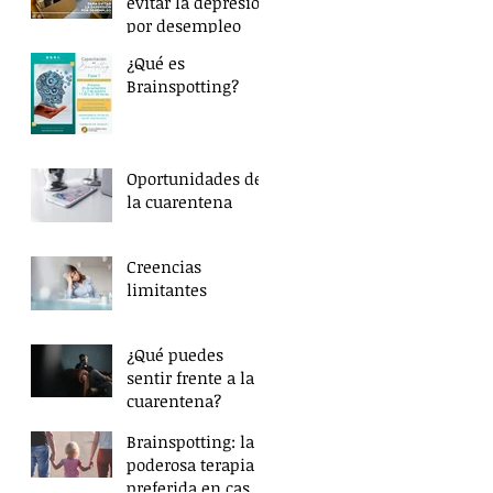
evitar la depresión
por desempleo
¿Qué es
Brainspotting?
Oportunidades de
la cuarentena
Creencias
limitantes
¿Qué puedes
sentir frente a la
cuarentena?
Brainspotting: la
poderosa terapia
preferida en casos