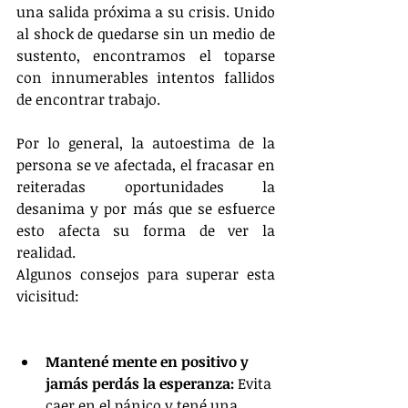
una salida próxima a su crisis. Unido 
al shock de quedarse sin un medio de 
sustento, encontramos el toparse 
con innumerables intentos fallidos 
de encontrar trabajo.
Por lo general, la autoestima de la 
persona se ve afectada, el fracasar en 
reiteradas oportunidades la 
desanima y por más que se esfuerce 
esto afecta su forma de ver la 
realidad.
Algunos consejos para superar esta 
vicisitud:
Mantené mente en positivo y 
jamás perdás la esperanza:
 Evita 
caer en el pánico y tené una 