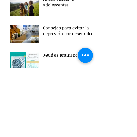
adolescentes
Consejos para evitar la
depresión por desempleo
¿Qué es Brainspotting?
Oportunidades de la
cuarentena
Creencias limitantes