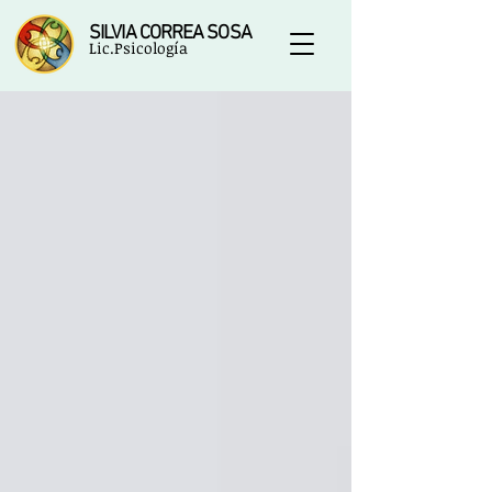
SILVIA CORREA SOSA
Lic.Psicología